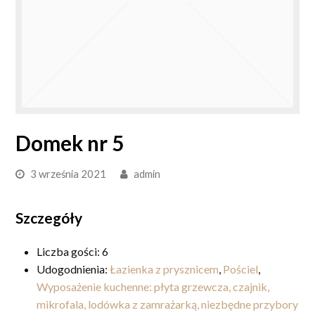
Domek nr 5
3 września 2021
admin
Szczegóły
Liczba gości:
6
Udogodnienia:
Łazienka z prysznicem
,
Pościel
,
Wyposażenie kuchenne: płyta grzewcza, czajnik,
mikrofala, lodówka z zamrażarką, niezbędne przybory