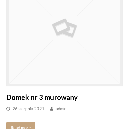
Domek nr 3 murowany
26 sierpnia 2021
admin
Read more