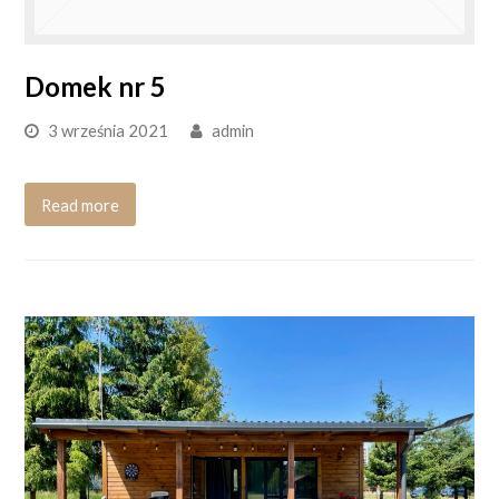
Domek nr 5
3 września 2021
admin
Read more