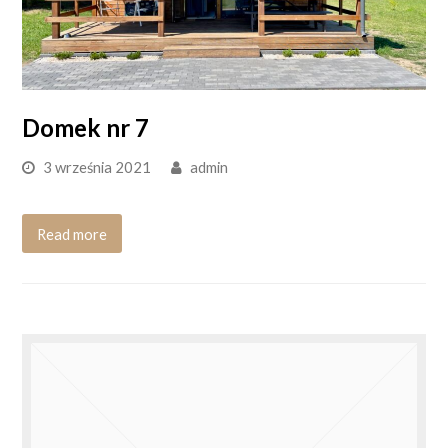
Domek nr 7
3 września 2021
admin
Read more