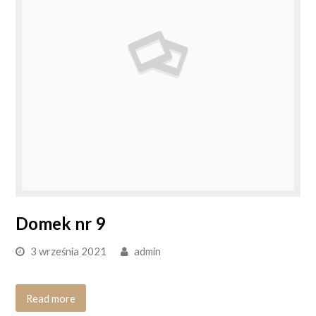
Domek nr 9
3 września 2021
admin
Read more