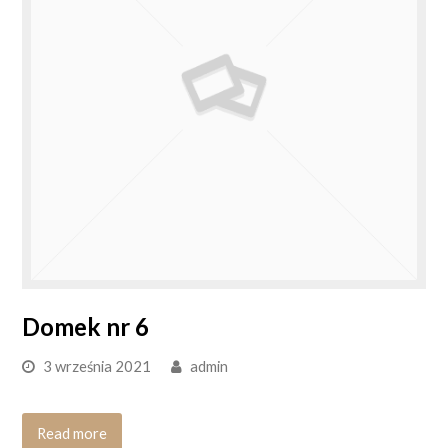
Domek nr 6
3 września 2021
admin
Read more