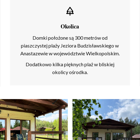
Okolica
Domki położone są 300 metrów od
piaszczystej plaży Jeziora Budzisławskiego w
Anastazewie w województwie Wielkopolskim.
Dodatkowo kilka pięknych plaż w bliskiej
okolicy ośrodka.