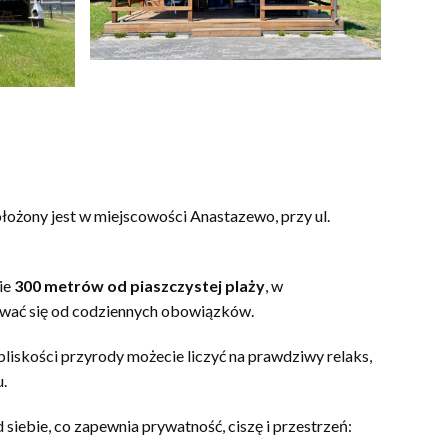
żony jest w miejscowości Anastazewo, przy ul.
ie
300 metrów od piaszczystej plaży
, w
erwać się od codziennych obowiązków.
bliskości przyrody możecie liczyć na prawdziwy relaks,
u.
siebie, co zapewnia prywatność, ciszę i przestrzeń: