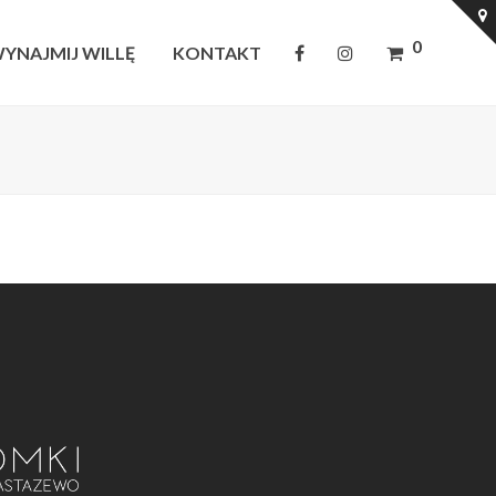
0
YNAJMIJ WILLĘ
KONTAKT