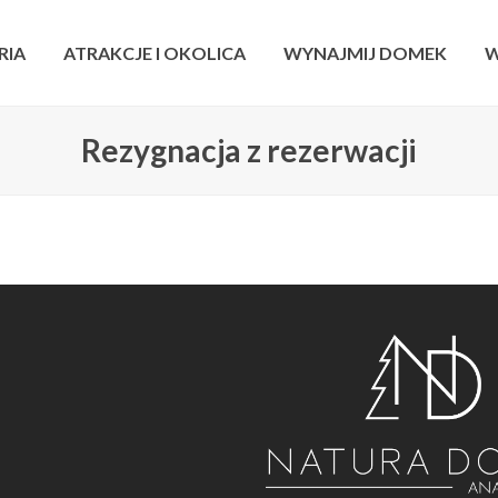
RIA
ATRAKCJE I OKOLICA
WYNAJMIJ DOMEK
W
Rezygnacja z rezerwacji
ook
tagram