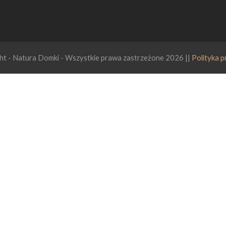
ht - Natura Domki - Wszystkie prawa zastrzeżone 2026 ||
Polityka 