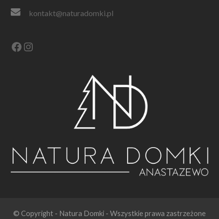
kontakt@naturadomki.pl
Facebook
Instagram
© Copyright - Natura Domki - Wszystkie prawa zastrzeżone